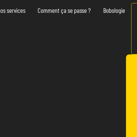
os services
Comment ça se passe ?
Bobologie