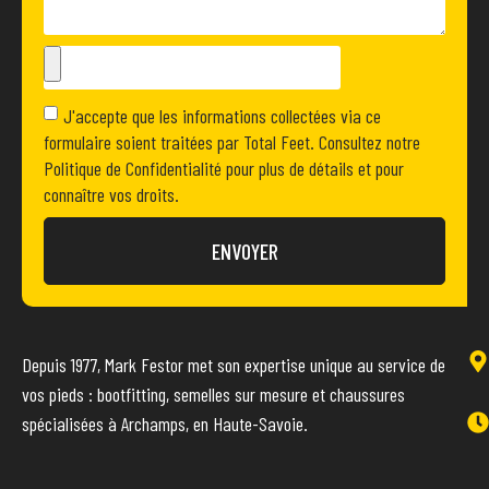
J'accepte que les informations collectées via ce
formulaire soient traitées par Total Feet. Consultez notre
Politique de Confidentialité pour plus de détails et pour
connaître vos droits.
ENVOYER
Depuis 1977, Mark Festor met son expertise unique au service de
vos pieds : bootfitting, semelles sur mesure et chaussures
spécialisées à Archamps, en Haute-Savoie.