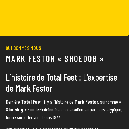
QUI SOMMES NOUS
MARK FESTOR « SHOEDOG »
L’histoire de Total Feet : L’expertise
de Mark Festor
Derrière
Total Feet
, il y a l’histoire de
Mark Festor
, surnommé
«
Shoedog »
: un technicien franco-canadien au parcours atypique,
formé sur le terrain depuis 1977.