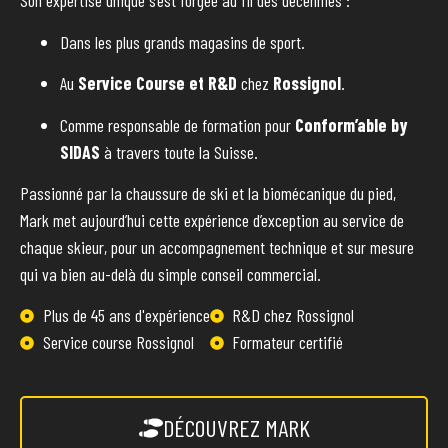
Son expertise unique s’est forgée au fil des décennies :
Dans les plus grands magasins de sport.
Au
Service Course et R&D
chez
Rossignol
.
Comme responsable de formation pour
Conform’able by
SIDAS
à travers toute la Suisse.
Passionné par la chaussure de ski et la biomécanique du pied,
Mark met aujourd’hui cette expérience d’exception au service de
chaque skieur, pour un accompagnement technique et sur mesure
qui va bien au-delà du simple conseil commercial.
Plus de 45 ans d'expérience
R&D chez Rossignol
Service course Rossignol
Formateur certifié
DÉCOUVREZ MARK