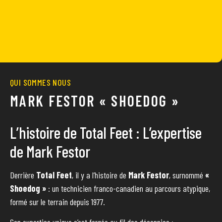
QUI SOMMES NOUS
MARK FESTOR « SHOEDOG »
L’histoire de Total Feet : L’expertise
de Mark Festor
Derrière
Total Feet
, il y a l’histoire de
Mark Festor
, surnommé
«
Shoedog »
: un technicien franco-canadien au parcours atypique,
formé sur le terrain depuis 1977.