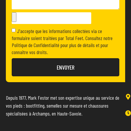
J'accepte que les informations collectées via ce
formulaire soient traitées par Total Feet. Consultez notre
Politique de Confidentialité pour plus de détails et pour
connaître vos droits.
ENVOYER
Depuis 1977, Mark Festor met son expertise unique au service de
vos pieds : bootfitting, semelles sur mesure et chaussures
spécialisées à Archamps, en Haute-Savoie.