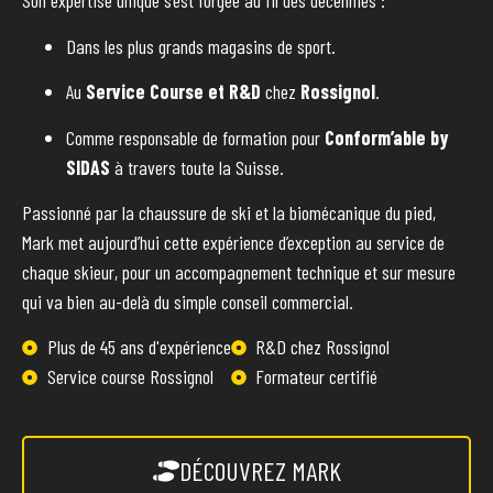
Son expertise unique s’est forgée au fil des décennies :
Dans les plus grands magasins de sport.
Au
Service Course et R&D
chez
Rossignol
.
Comme responsable de formation pour
Conform’able by
SIDAS
à travers toute la Suisse.
Passionné par la chaussure de ski et la biomécanique du pied,
Mark met aujourd’hui cette expérience d’exception au service de
chaque skieur, pour un accompagnement technique et sur mesure
qui va bien au-delà du simple conseil commercial.
Plus de 45 ans d'expérience
R&D chez Rossignol
Service course Rossignol
Formateur certifié
DÉCOUVREZ MARK