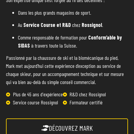
Son expertise unique s’est forgée au fil des décennies :
Dans les plus grands magasins de sport.
Au
Service Course et R&D
chez
Rossignol
.
Comme responsable de formation pour
Conform’able by
SIDAS
à travers toute la Suisse.
Passionné par la chaussure de ski et la biomécanique du pied,
Mark met aujourd’hui cette expérience d’exception au service de
chaque skieur, pour un accompagnement technique et sur mesure
qui va bien au-delà du simple conseil commercial.
Plus de 45 ans d'expérience
R&D chez Rossignol
Service course Rossignol
Formateur certifié
DÉCOUVREZ MARK