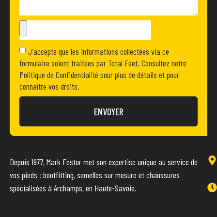
J'accepte que les informations collectées via ce
formulaire soient traitées par Total Feet. Consultez notre
Politique de Confidentialité pour plus de détails et pour
connaître vos droits.
ENVOYER
Depuis 1977, Mark Festor met son expertise unique au service de
vos pieds : bootfitting, semelles sur mesure et chaussures
spécialisées à Archamps, en Haute-Savoie.