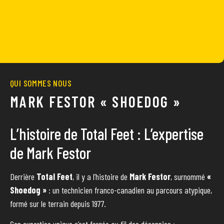
QUI SOMMES NOUS
MARK FESTOR « SHOEDOG »
L’histoire de Total Feet : L’expertise
de Mark Festor
Derrière
Total Feet
, il y a l’histoire de
Mark Festor
, surnommé
«
Shoedog »
: un technicien franco-canadien au parcours atypique,
formé sur le terrain depuis 1977.