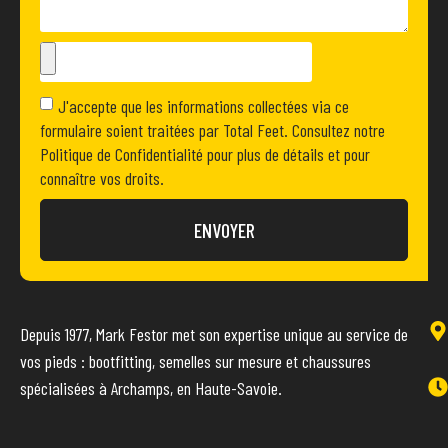
J'accepte que les informations collectées via ce
formulaire soient traitées par Total Feet. Consultez notre
Politique de Confidentialité pour plus de détails et pour
connaître vos droits.
ENVOYER
Depuis 1977, Mark Festor met son expertise unique au service de
vos pieds : bootfitting, semelles sur mesure et chaussures
spécialisées à Archamps, en Haute-Savoie.