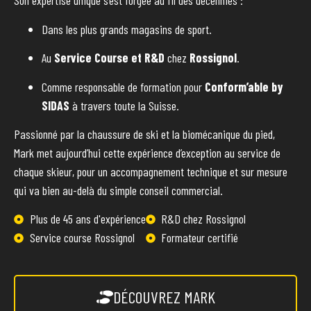
Son expertise unique s’est forgée au fil des décennies :
Dans les plus grands magasins de sport.
Au
Service Course et R&D
chez
Rossignol
.
Comme responsable de formation pour
Conform’able by
SIDAS
à travers toute la Suisse.
Passionné par la chaussure de ski et la biomécanique du pied,
Mark met aujourd’hui cette expérience d’exception au service de
chaque skieur, pour un accompagnement technique et sur mesure
qui va bien au-delà du simple conseil commercial.
Plus de 45 ans d'expérience
R&D chez Rossignol
Service course Rossignol
Formateur certifié
DÉCOUVREZ MARK