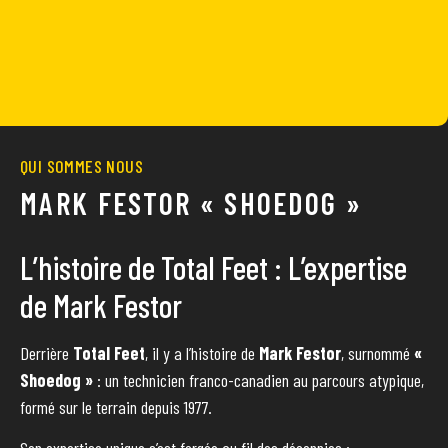
QUI SOMMES NOUS
MARK FESTOR « SHOEDOG »
L’histoire de Total Feet : L’expertise
de Mark Festor
Derrière
Total Feet
, il y a l’histoire de
Mark Festor
, surnommé
«
Shoedog »
: un technicien franco-canadien au parcours atypique,
formé sur le terrain depuis 1977.