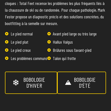
cloques : Total Feet recense les problèmes les plus fréquents liés à
la chaussure de ski ou de randonnée. Pour chaque pathologie, Mark
Festor propose un diagnostic précis et des solutions concrètes, du
bootfitting à la semelle sur mesure.
Le pied normal
Avant pied large ou très large
Le pied plat
Hallux Valgus
Le pied creux
Brûlures sous l’avant-pied
Les problèmes communs
Talon qui frotte
BOBOLOGIE
BOBOLOGIE
D'HIVER
D'ÉTÉ